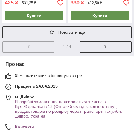
425
330
₴
₴
531,25 ₴
412,50 ₴
Купити
Купити
Показати ще
1
/ 4
Про нас
98% позитивних з 55 відгуків за рік
Працює з 24.04.2015
м. Дніпро
Роздрібні замовлення надсилаються з Києва. /
Вул.Журналістів 13 (Оптовий склад закритого типу),
продаж товарів по роздрібу через транспортні служби,
Дніпро, Україна
Контакти