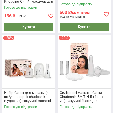
Kneading Синій, масажер для
целюліту
Готово до відправки
ніг, спини, рук
Готово до відправки
563
₴/комплект
156
₴
195 ₴
703,75 ₴/комплект
Купити
Купити
–20%
–20%
Набір банок для масажу (4
Силіконові масажні банки
шт./уп., асорті) chudesnik
Chudesnik БМП Н-5 (4 шт./
(чудесник) вакуумні масажні
уп.) вакуумні банки для
силіконові банки
масажу обличчя + щіточка
Готово до відправки
Готово до відправки