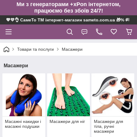
Ми з генераторами +xPon інтернетом,
працюємо без збоїв 24/7!
💙💛👌 СамеТо ТМ інтернет-магазин sameto.com.ua 🎁% 🚚 ⤵
Товари та послуги
Масажери
Масажери
Масажні накидки і
Масажери для ніг
Масажери для
масажні подушки
тіла, ручні
масажери