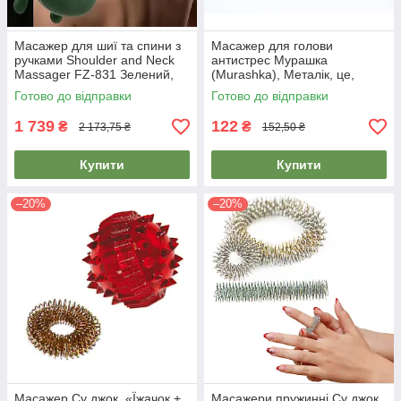
Масажер для шиї та спини з
Масажер для голови
ручками Shoulder and Neck
антистрес Мурашка
Massager FZ-831 Зелений,
(Murashka), Металік, це,
електричний масажер для
масажер голови пальчики
Готово до відправки
Готово до відправки
всього тіла
1 739
122
₴
₴
2 173,75 ₴
152,50 ₴
Купити
Купити
–20%
–20%
Масажер Су джок, «Їжачок +
Масажери пружинні Су джок