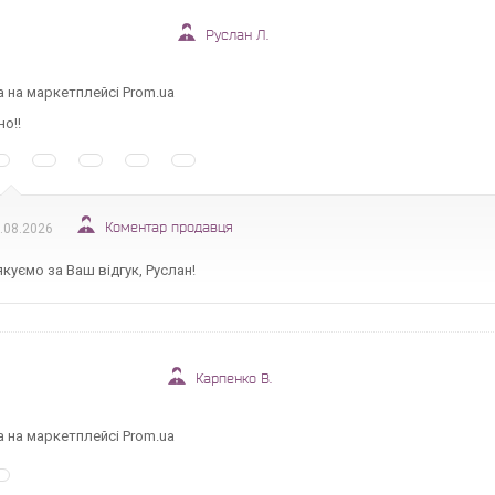
Руслан Л.
а на маркетплейсі Prom.ua
о!!
Коментар продавця
.08.2026
куємо за Ваш відгук, Руслан!
Карпенко В.
а на маркетплейсі Prom.ua