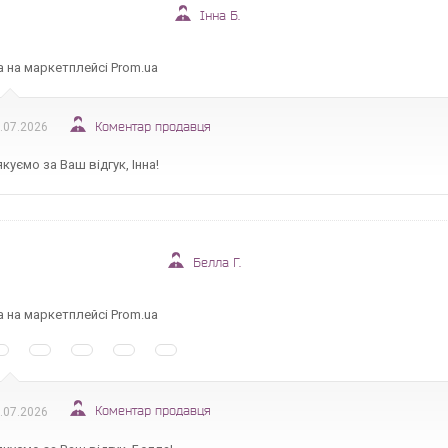
Інна Б.
а на маркетплейсі Prom.ua
Коментар продавця
.07.2026
куємо за Ваш відгук, Інна!
Белла Г.
а на маркетплейсі Prom.ua
Коментар продавця
.07.2026