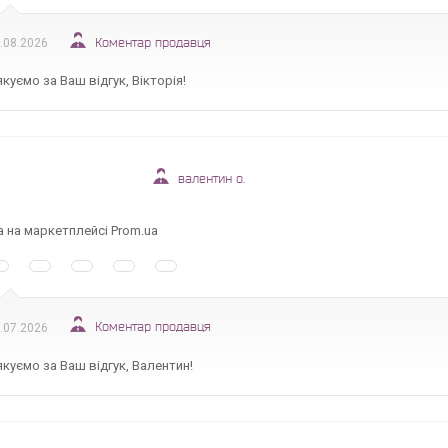
Коментар продавця
.08.2026
куємо за Ваш відгук, Вікторія!
валентин о.
а на маркетплейсі Prom.ua
Коментар продавця
.07.2026
куємо за Ваш відгук, Валентин!