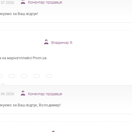
Коментар продавця
.07.2026
куємо за Ваш відгук!
Владимир Я.
а на маркетплейсі Prom.ua
Коментар продавця
.06.2026
куємо за Ваш відгук, Володимир!