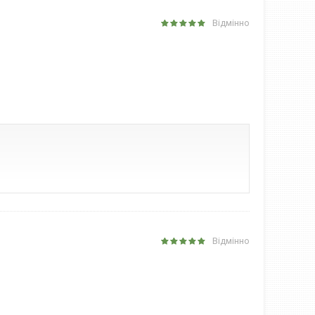
Відмінно
Відмінно