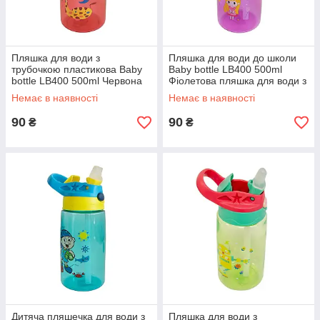
Пляшка для води з
Пляшка для води до школи
трубочкою пластикова Baby
Baby bottle LB400 500ml
bottle LB400 500ml Червона
Фіолетова пляшка для води з
пляшка для води
трубочкою
Немає в наявності
Немає в наявності
90
90
₴
₴
Дитяча пляшечка для води з
Пляшка для води з