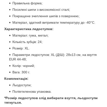
Правильна форма;
Посилені шипи з високоякісної сталі;
Покращене зчеплення шипів з поверхнею;
Матеріал, здатний витримати температуру до -40°C.
Характеристика ледоступов:
Матеріал: гума, метал;
Кількість зубців: 24;
Розмір: XL.
Параметри ледоступов: XL (Д/Ш): 28x13 см, на взуття
EUR 44-48;
Колір: чорний;
Вага: 300 г.
Комплектація:
Льодоступи;
Поліетиленова упаковка.
*Розмір ледоступов слід вибирати взуття, льодоступи
тягнуться.