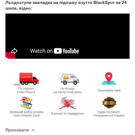
Льодоступи-накладка на підошву взуття BlackSpur на 24
шипа, відео:
Приховати