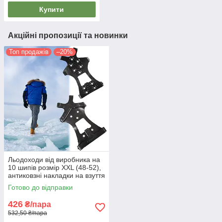
Купити
Акційні пропозиції та новинки
Топ продажів
–20%
Льодоходи від виробника на
10 шипів розмір XXL (48-52),
антиковзні накладки на взуття
| ледоступы на обувь
Готово до відправки
426
₴/пара
532,50 ₴/пара