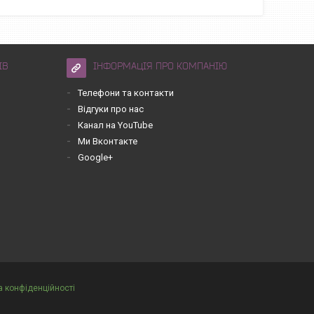
ІВ
ІНФОРМАЦІЯ ПРО КОМПАНІЮ
Телефони та контакти
Відгуки про нас
Канал на YouTube
Ми Вконтакте
Google+
а конфіденційності