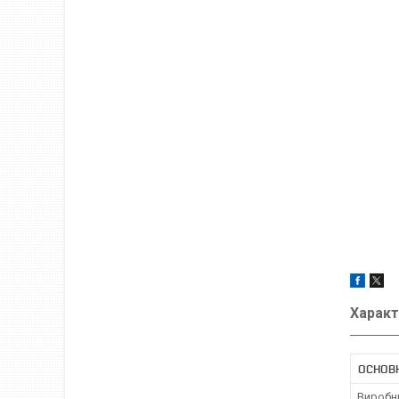
Характ
ОСНОВ
Виробн