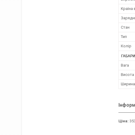
Країна
Зарядн
Стан
Тип
Колір
ГАБАРИ
Вага
Висота
Ширина
Інформ
Ціна:
353