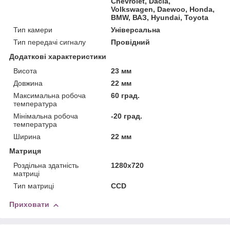
Chevrolet, Dacia,
Volkswagen, Daewoo, Honda,
BMW, ВАЗ, Hyundai, Toyota
Тип камери
Універсальна
Тип передачі сигналу
Провідний
Додаткові характеристики
Висота
23 мм
Довжина
22 мм
Максимальна робоча
60 град.
температура
Мінімальна робоча
-20 град.
температура
Ширина
22 мм
Матриця
Роздільна здатність
1280x720
матриці
Тип матриці
CCD
Приховати