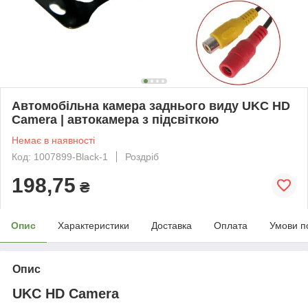
Автомобільна камера заднього виду UKC HD
Camera | автокамера з підсвіткою
Немає в наявності
Код: 1007899-Black-1
Роздріб
198,75
₴
Опис
Характеристики
Доставка
Оплата
Умови п
Опис
UKC HD Camera