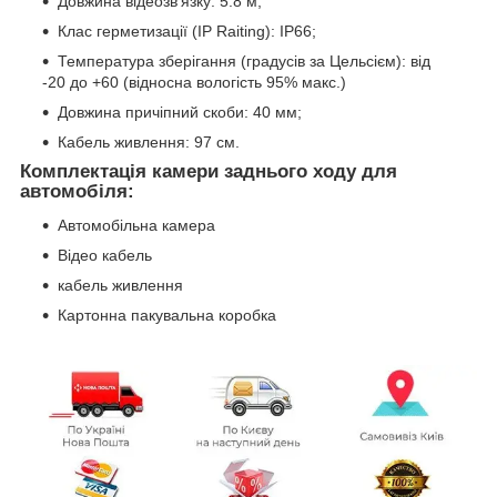
Довжина відеозв'язку: 5.8 м;
Клас герметизації (IP Raiting): IP66;
Температура зберігання (градусів за Цельсієм): від
-20 до +60 (відносна вологість 95% макс.)
Довжина причіпний скоби: 40 мм;
Кабель живлення: 97 см.
Комплектація камери заднього ходу для
автомобіля:
Автомобільна камера
Відео кабель
кабель живлення
Картонна пакувальна коробка