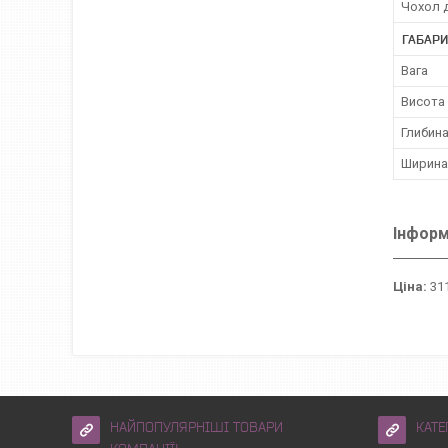
Чохол д
ГАБАРИ
Вага
Висота
Глибин
Ширина
Інформ
Ціна:
311
НАЙПОПУЛЯРНІШІ ТОВАРИ
КАТЕ