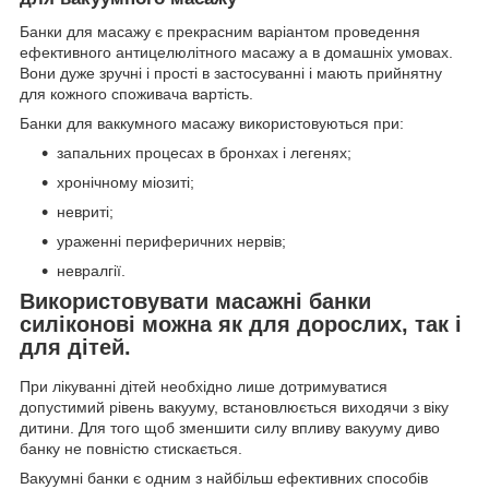
Банки для масажу є прекрасним варіантом проведення
ефективного антицелюлітного масажу а в домашніх умовах.
Вони дуже зручні і прості в застосуванні і мають прийнятну
для кожного споживача вартість.
Банки для ваккумного масажу використовуються при:
запальних процесах в бронхах і легенях;
хронічному міозиті;
невриті;
ураженні периферичних нервів;
невралгії.
Використовувати масажні банки
силіконові можна як для дорослих, так і
для дітей.
При лікуванні дітей необхідно лише дотримуватися
допустимий рівень вакууму, встановлюється виходячи з віку
дитини. Для того щоб зменшити силу впливу вакууму диво
банку не повністю стискається.
Вакуумні банки є одним з найбільш ефективних способів