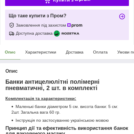
Що таке купити з Пром?
Замовлення під захистом
Доступна доставка
Опис
Характеристики
Доставка
Оплата
Умови п
Опис
Банки антицелюлітні полімерні
пневматичні, 2 шт. в комплекті
Комплектація та характеристики:
Маленькі банки діаметром 5 см. висота банки: 5 см:
2шт. Загальна вага 60 гр.
Інструкція по застосуванню українською мовою
Принцип дії та ефективність використання банок
для вакуумного масажу