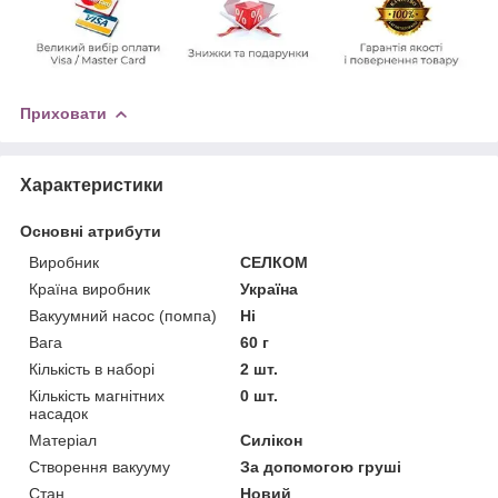
Приховати
Характеристики
Основні атрибути
Виробник
СЕЛКОМ
Країна виробник
Україна
Вакуумний насос (помпа)
Ні
Вага
60 г
Кількість в наборі
2 шт.
Кількість магнітних
0 шт.
насадок
Матеріал
Силікон
Створення вакууму
За допомогою груші
Стан
Новий