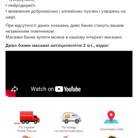
• нейродерміті,
• виявлення доброякісних і злоякісних пухлин і утворень на
шкірі.
При відсутності даних показань диво банки стануть вашим
незамінним помічником.
Масажні банки купити можна в нашому інтернет магазині.
Диво банки масажні антицелюлітні 2 шт., відео: