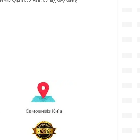
арик буде вмик. та вимк. від руху руки);