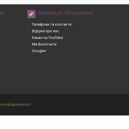
ІВ
ІНФОРМАЦІЯ ПРО КОМПАНІЮ
Телефони та контакти
Відгуки про нас
Канал на YouTube
Ми Вконтакте
Google+
а конфіденційності