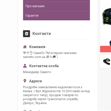
Про магазин
Гарантія
Контакти
💙💛👌 СамеТо ТМ інтернет-магазин
sameto.com.ua 🎁％🚚 ⤵
Менеджер Самето
Роздрібні замовлення надсилаються з
Києва. / Вул.Журналістів 13 (Оптовий склад
закритого типу), продаж товарів по
роздрібу через транспортні служби,
Дніпро, Україна