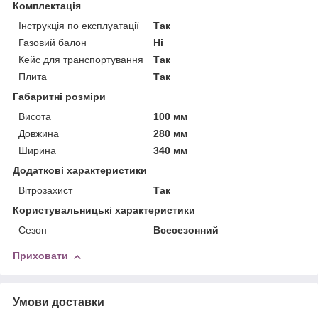
Комплектація
Інструкція по експлуатації
Так
Газовий балон
Ні
Кейс для транспортування
Так
Плита
Так
Габаритні розміри
Висота
100 мм
Довжина
280 мм
Ширина
340 мм
Додаткові характеристики
Вітрозахист
Так
Користувальницькі характеристики
Сезон
Всесезонний
Приховати
Умови доставки