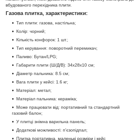
вбудованого перехідника плити.
Газова плитка, характеристики:
Тип плити: газова, настільна;
Колір: чорний;
Кількість конфорок: 1 шт.;
Тип керування: поворотний перемикач;
Паливо: Бутан/LPG;
Габарити плити (Ш/Д/В): 34х28х10 см;
Діаметр пальника: 8.5 см;
Вага плити у кейсі: 1.6 кг;
Матеріал: метал;
Матеріал пальника: кераміка;
Може працювати від: портативний та стандартний
газовий балон;
У плитці знімна варильна панель;
Додаткові можливості: п'єзопідпал;
Плитка портативна, маленькі розміри і кейс