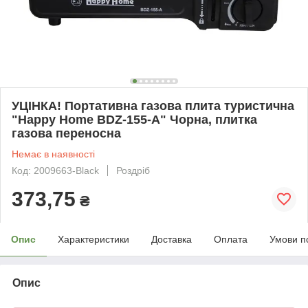
УЦІНКА! Портативна газова плита туристична
"Happy Home BDZ-155-A" Чорна, плитка
газова переносна
Немає в наявності
Код: 2009663-Black
Роздріб
373,75
₴
Опис
Характеристики
Доставка
Оплата
Умови п
Опис