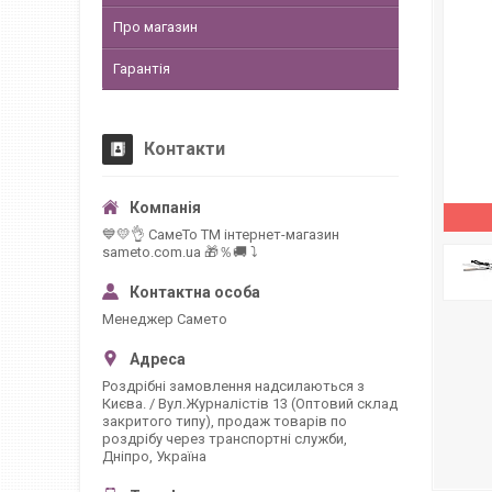
Про магазин
Гарантія
Контакти
💙💛👌 СамеТо ТМ інтернет-магазин
sameto.com.ua 🎁％🚚 ⤵
Менеджер Самето
Роздрібні замовлення надсилаються з
Києва. / Вул.Журналістів 13 (Оптовий склад
закритого типу), продаж товарів по
роздрібу через транспортні служби,
Дніпро, Україна