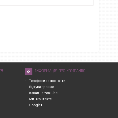
ІВ
ІНФОРМАЦІЯ ПРО КОМПАНІЮ
Телефони та контакти
Відгуки про нас
Канал на YouTube
Ми Вконтакте
Google+