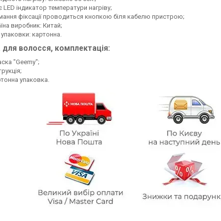
 LED індикатор температури нагріву;
мання фіксації проводиться кнопкою біля кабелю пристрою;
їна виробник: Китай;
 упаковки: картонна.
 для волосся, комплектація:
ска "Geemy";
трукція;
тонна упаковка.