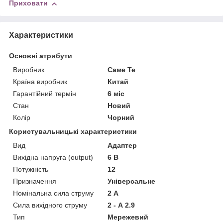
Приховати
Характеристики
Основні атрибути
Виробник
Саме Те
Країна виробник
Китай
Гарантійний термін
6 міс
Стан
Новий
Колір
Чорний
Користувальницькі характеристики
Вид
Адаптер
Вихідна напруга (output)
6 В
Потужність
12
Призначення
Універсальне
Номінальна сила струму
2 А
Сила вихідного струму
2 - А 2.9
Тип
Мережевий