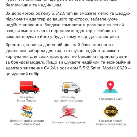
безпечнішим та надійнішим.
За допомогою роз'єму 5.5*2.5mm ви зможете легко та швидко
підключити адаптер до вашого пристрою, забезпечуючи
надійне живлення. Завдяки компактним розмірам та легкій
вазі, ви зможете легко переносити адаптер із собою та
використовувати його у будь-якому місці, де є електрика.
Зрештою, завдяки доступній ціні, цей блок живлення є
ідеальним вибором для тих, хто шукає надійне та якісне
харчування для своїх пристроїв, не бажаючи переплачувати
за брендові моделі. Якщо ви шукаєте надійний та економічний
адаптер живлення 6V 2A з роз'ємом 5.5*2.5mm, Model: 0620 –
це чудовий вибір.