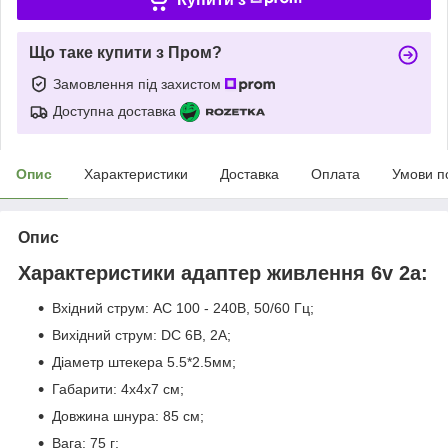
Що таке купити з Пром?
Замовлення під захистом
Доступна доставка
Опис
Характеристики
Доставка
Оплата
Умови п
Опис
Характеристики адаптер живлення 6v 2a:
Вхідний струм: AC 100 - 240В, 50/60 Гц;
Вихідний струм: DC 6В, 2А;
Діаметр штекера 5.5*2.5мм;
Габарити: 4х4х7 см;
Довжина шнура: 85 см;
Вага: 75 г;