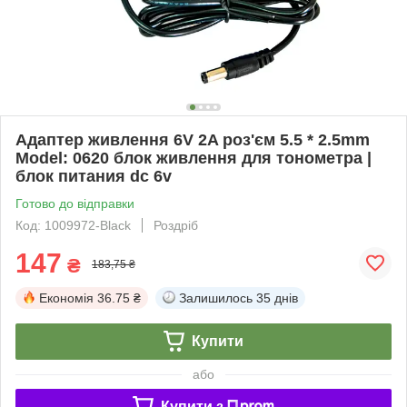
Адаптер живлення 6V 2A роз'єм 5.5 * 2.5mm
Model: 0620 блок живлення для тонометра |
блок питания dc 6v
Готово до відправки
Код: 1009972-Black
Роздріб
147
₴
183,75 ₴
Економія
36.75 ₴
Залишилось
35 днів
Купити
або
Купити з