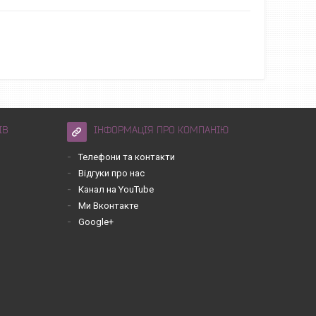
ІВ
ІНФОРМАЦІЯ ПРО КОМПАНІЮ
Телефони та контакти
Відгуки про нас
Канал на YouTube
Ми Вконтакте
Google+