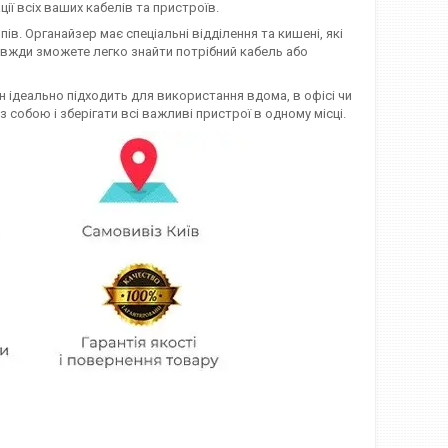
ії всіх ваших кабелів та пристроїв.
в. Органайзер має спеціальні відділення та кишені, які
авжди зможете легко знайти потрібний кабель або
н ідеально підходить для використання вдома, в офісі чи
собою і зберігати всі важливі пристрої в одному місці.