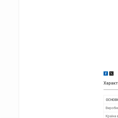
Характ
ОСНОВ
Виробн
Країна