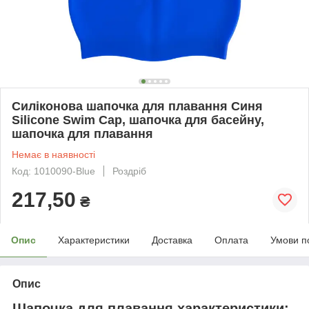
Силіконова шапочка для плавання Синя
Silicone Swim Cap, шапочка для басейну,
шапочка для плавання
Немає в наявності
Код: 1010090-Blue
Роздріб
217,50
₴
Опис
Характеристики
Доставка
Оплата
Умови п
Опис
Шапочка для плавання характеристики: