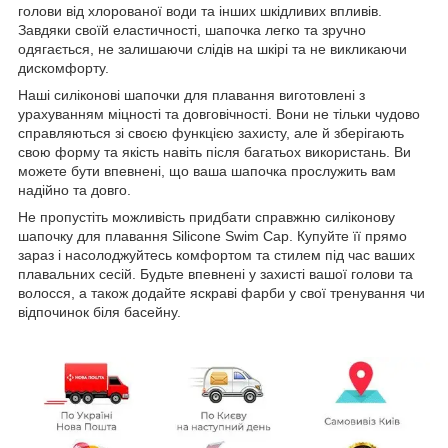
голови від хлорованої води та інших шкідливих впливів.
Завдяки своїй еластичності, шапочка легко та зручно
одягається, не залишаючи слідів на шкірі та не викликаючи
дискомфорту.
Наші силіконові шапочки для плавання виготовлені з
урахуванням міцності та довговічності. Вони не тільки чудово
справляються зі своєю функцією захисту, але й зберігають
свою форму та якість навіть після багатьох використань. Ви
можете бути впевнені, що ваша шапочка прослужить вам
надійно та довго.
Не пропустіть можливість придбати справжню силіконову
шапочку для плавання Silicone Swim Cap. Купуйте її прямо
зараз і насолоджуйтесь комфортом та стилем під час ваших
плавальних сесій. Будьте впевнені у захисті вашої голови та
волосся, а також додайте яскраві фарби у свої тренування чи
відпочинок біля басейну.