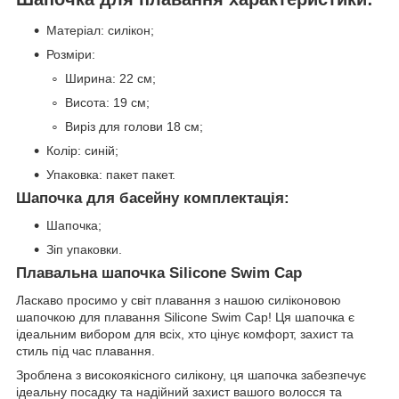
Матеріал: силікон;
Розміри:
Ширина: 22 см;
Висота: 19 см;
Виріз для голови 18 см;
Колір: синій;
Упаковка: пакет пакет.
Шапочка для басейну комплектація:
Шапочка;
Зіп упаковки.
Плавальна шапочка Silicone Swim Cap
Ласкаво просимо у світ плавання з нашою силіконовою
шапочкою для плавання Silicone Swim Cap! Ця шапочка є
ідеальним вибором для всіх, хто цінує комфорт, захист та
стиль під час плавання.
Зроблена з високоякісного силікону, ця шапочка забезпечує
ідеальну посадку та надійний захист вашого волосся та