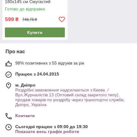
180x145 см Смугастий
покривало для пляжу
Готово до відправки
599
₴
748,75 ₴
Купити
Про нас
98% позитивних з 55 відгуків за рік
Працює з 24.04.2015
м. Дніпро
Роздрібні замовлення надсилаються з Києва. /
Вул.Журналістів 13 (Оптовий склад закритого типу),
продаж товарів по роздрібу через транспортні служби,
Дніпро, Україна
Контакти
Сьогодні працює з 09:00 до 19:30
Показати весь графік роботи