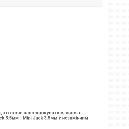
их, хто хоче насолоджуватися своєю
k 3.5мм - Mini Jack 3.5мм є незамінним