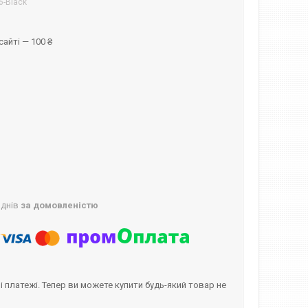
6-Black
айті — 100 ₴
 днів
за домовленістю
і платежі. Тепер ви можете купити будь-який товар не