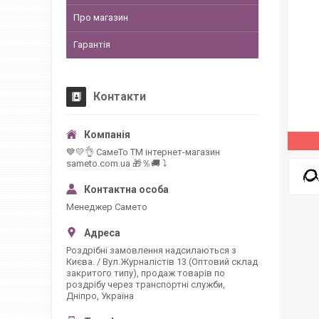
Про магазин
Гарантія
Контакти
💙💛👌 СамеТо ТМ інтернет-магазин
sameto.com.ua 🎁％🚚 ⤵
Менеджер Самето
Роздрібні замовлення надсилаються з
Києва. / Вул.Журналістів 13 (Оптовий склад
закритого типу), продаж товарів по
роздрібу через транспортні служби,
Дніпро, Україна