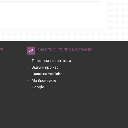
ІВ
ІНФОРМАЦІЯ ПРО КОМПАНІЮ
Телефони та контакти
Відгуки про нас
Канал на YouTube
Ми Вконтакте
Google+