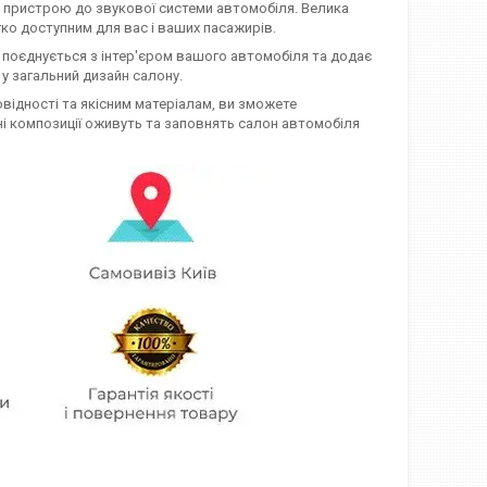
 пристрою до звукової системи автомобіля. Велика
гко доступним для вас і ваших пасажирів.
о поєднується з інтер'єром вашого автомобіля та додає
 у загальний дизайн салону.
овідності та якісним матеріалам, ви зможете
і композиції оживуть та заповнять салон автомобіля