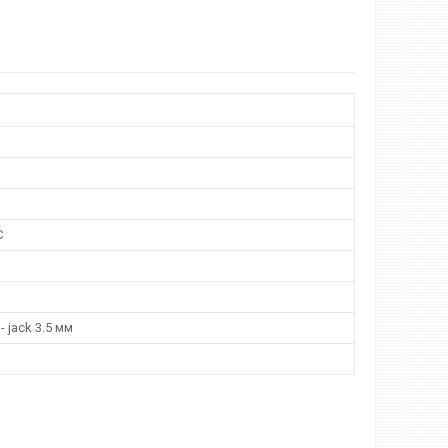
C
 - jack 3.5 мм