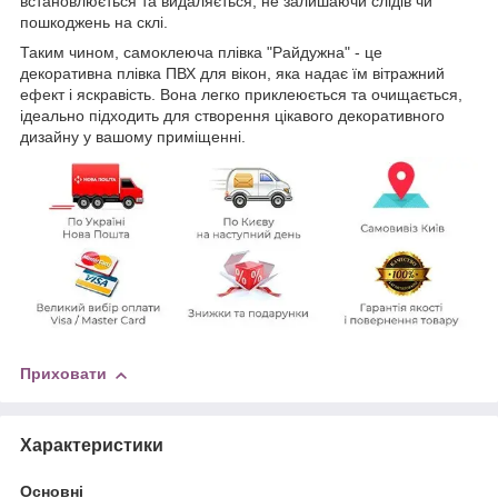
встановлюється та видаляється, не залишаючи слідів чи
пошкоджень на склі.
Таким чином, самоклеюча плівка "Райдужна" - це
декоративна плівка ПВХ для вікон, яка надає їм вітражний
ефект і яскравість. Вона легко приклеюється та очищається,
ідеально підходить для створення цікавого декоративного
дизайну у вашому приміщенні.
Приховати
Характеристики
Основні