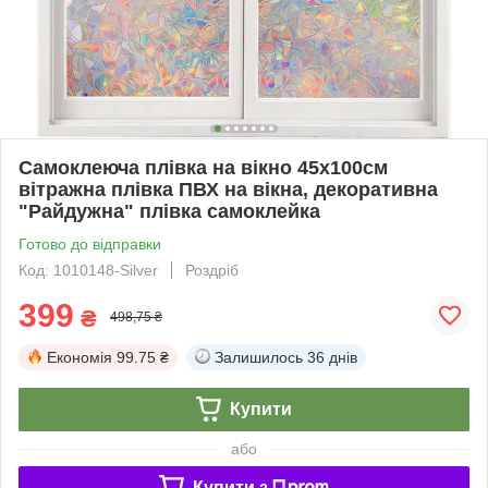
Самоклеюча плівка на вікно 45х100см
вітражна плівка ПВХ на вікна, декоративна
"Райдужна" плівка самоклейка
Готово до відправки
Код: 1010148-Silver
Роздріб
399
₴
498,75 ₴
Економія
99.75 ₴
Залишилось
36 днів
Купити
або
Купити з