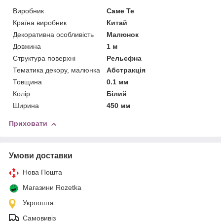
Виробник
Саме Те
Країна виробник
Китай
Декоративна особливість
Малюнок
Довжина
1 м
Структура поверхні
Рельєфна
Тематика декору, малюнка
Абстракція
Товщина
0.1 мм
Колір
Білий
Ширина
450 мм
Приховати
Умови доставки
Нова Пошта
Магазини Rozetka
Укрпошта
Самовивіз