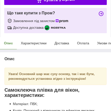
Що таке купити з Пром?
Замовлення під захистом
Доступна доставка
Опис
Характеристики
Доставка
Оплата
Умови п
Опис
Увага! Основний шар має суху основу, так і має бути,
рекомендується установка згідно з інструкцією!
Самоклеюча плівка для вікон,
характеристики:
Матеріал: ПВХ;
Колір: Прозорий з візерунком та ефектом веселки;