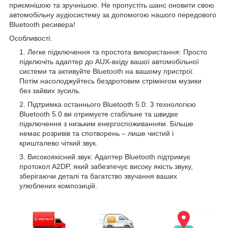
приємнішою та зручнішою. Не пропустіть шанс оновити свою
автомобільну аудіосистему за допомогою нашого передового
Bluetooth ресивера!
Особливості:
Легке підключення та простота використання: Просто
підключіть адаптер до AUX-вхіду вашої автомобільної
системи та активуйте Bluetooth на вашому пристрої.
Потім насолоджуйтесь бездротовим стрімінгом музики
без зайвих зусиль.
Підтримка останнього Bluetooth 5.0: З технологією
Bluetooth 5.0 ви отримуєте стабільне та швидке
підключення з низьким енергоспоживанням. Більше
немає розривів та спотворень – лише чистий і
кришталево чіткий звук.
Високоякісний звук: Адаптер Bluetooth підтримує
протокол A2DP, який забезпечує високу якість звуку,
зберігаючи деталі та багатство звучання ваших
улюблених композицій.