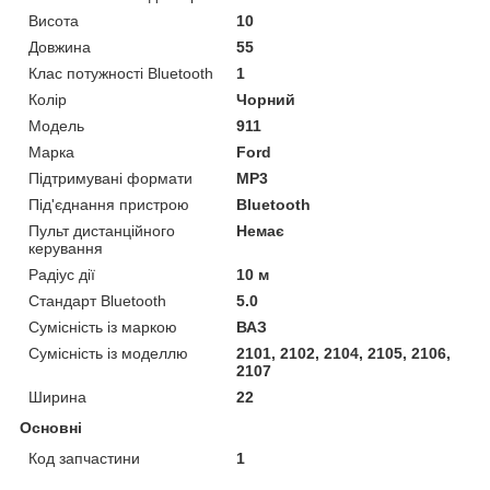
Висота
10
Довжина
55
Клас потужності Bluetooth
1
Колір
Чорний
Мoдель
911
Марка
Ford
Підтримувані формати
MP3
Під'єднання пристрою
Bluetooth
Пульт дистанційного
Немає
керування
Радіус дії
10 м
Стандарт Bluetooth
5.0
Сумісність із маркою
ВАЗ
Сумісність із моделлю
2101, 2102, 2104, 2105, 2106,
2107
Ширина
22
Основні
Код запчастини
1