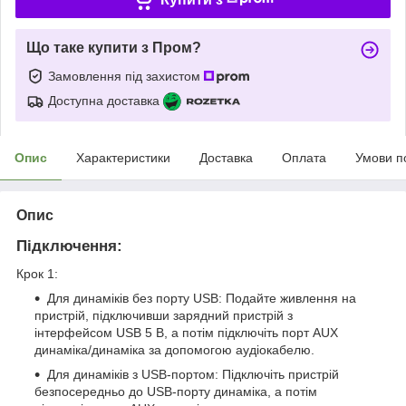
Що таке купити з Пром?
Замовлення під захистом
Доступна доставка
Опис
Характеристики
Доставка
Оплата
Умови п
Опис
Підключення:
Крок 1:
Для динаміків без порту USB: Подайте живлення на
пристрій, підключивши зарядний пристрій з
інтерфейсом USB 5 В, а потім підключіть порт AUX
динаміка/динаміка за допомогою аудіокабелю.
Для динаміків з USB-портом: Підключіть пристрій
безпосередньо до USB-порту динаміка, а потім