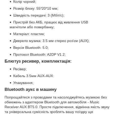
Колір чорний;
Розмір блоку: 55*20*10 мм;
Швидкість передачі: 3 (Мбіт/с);
Пристрій без АКБ, працює від живлення USB
магнітоли або повербанку;
Матеріал: пластик;
Джерело музика: 3.5 мм стерео роз'єм (AUX);
Версія Bluetooth: 5.0;
Протокол Bluetooth: A2DP V1.2;
Блютуз ресивер, комплектація:
Ресівер;
Кабель 3.5мм AUX-AUX:
Упакування;
Bluetooth аукс в машину
Попрощайтеся з проводами та насолоджуйтесь музикою без
обмежень з адаптером Bluetooth для автомобіля - Music
Receiver AUX BT5.0. Просте підключення, відмінна якість звуку
та універсальна сумісність зроблять вашу поїздку ще