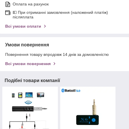
Оплата на рахунок
💵 При отриманні замовлення (наложений платіж)
післяплата
Всі умови оплати
Умови повернення
Повернення товару впродовж 14 днів за домовленістю
Всі умови повернення
Подібні товари компанії