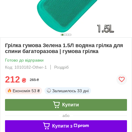
Грілка гумова Зелена 1.5Л водяна грілка для
спини багаторазова | гумова грілка
Готово до відправки
Код: 1010182-Other-1
Роздріб
212
₴
265 ₴
Економія
53 ₴
Залишилось
33 дні
Купити
або
Купити з