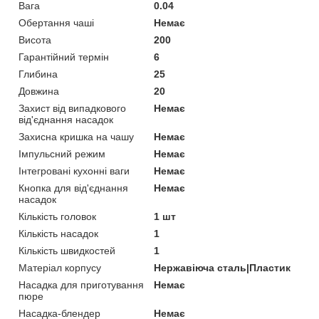
Вага
0.04
Обертання чаші
Немає
Висота
200
Гарантійний термін
6
Глибина
25
Довжина
20
Захист від випадкового
Немає
від'єднання насадок
Захисна кришка на чашу
Немає
Імпульсний режим
Немає
Інтегровані кухонні ваги
Немає
Кнопка для від'єднання
Немає
насадок
Кількість головок
1 шт
Кількість насадок
1
Кількість швидкостей
1
Матеріал корпусу
Нержавіюча сталь|Пластик
Насадка для приготування
Немає
пюре
Насадка-блендер
Немає