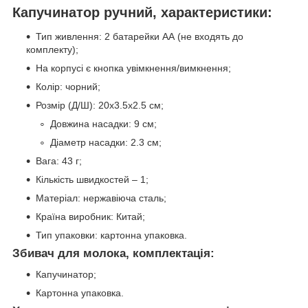
Капучинатор ручний, характеристики:
Тип живлення: 2 батарейки АА (не входять до
комплекту);
На корпусі є кнопка увімкнення/вимкнення;
Колір: чорний;
Розмір (Д/Ш): 20х3.5х2.5 см;
Довжина насадки: 9 см;
Діаметр насадки: 2.3 см;
Вага: 43 г;
Кількість швидкостей – 1;
Матеріал: нержавіюча сталь;
Країна виробник: Китай;
Тип упаковки: картонна упаковка.
Збивач для молока, комплектація:
Капучинатор;
Картонна упаковка.