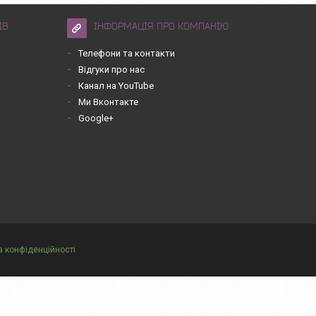
ІВ
ІНФОРМАЦІЯ ПРО КОМПАНІЮ
Телефони та контакти
Відгуки про нас
Канал на YouTube
Ми Вконтакте
Google+
а конфіденційності