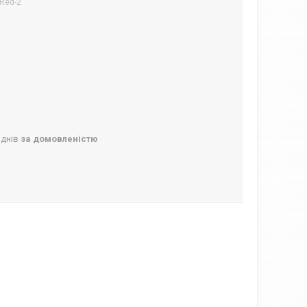
Red-2
 днів
за домовленістю