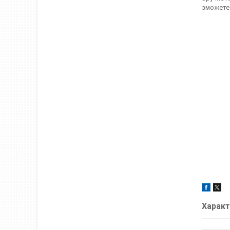
зможете 
Характ