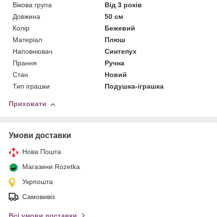
Вікова група
Від 3 років
Довжина
50 см
Колір
Бежевий
Матеріал
Плюш
Наповнювач
Синтепух
Прання
Ручна
Стан
Новий
Тип іграшки
Подушка-іграшка
Приховати
Умови доставки
Нова Пошта
Магазини Rozetka
Укрпошта
Самовивіз
Всі умови доставки