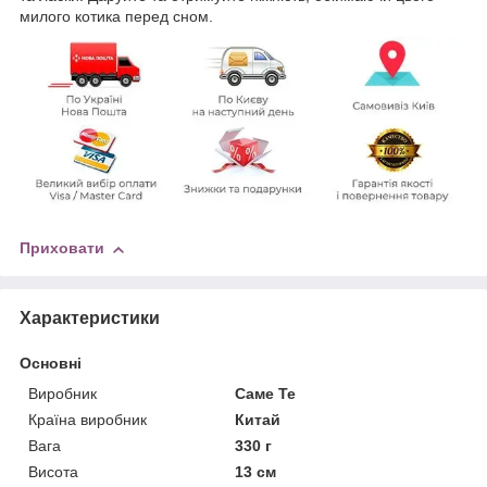
милого котика перед сном.
Приховати
Характеристики
Основні
Виробник
Саме Те
Країна виробник
Китай
Вага
330 г
Висота
13 см