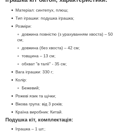
Матеріал: синтепух, плюш;
Тип іграшки: подушка іграшка;
Розміри:
довжина повністю (з урахуванням хвоста) – 50
см;
довжина (без хвоста) – 42 см;
товщина – 13 см;
обхват "в талії" - 35 см;
Вага іграшки: 330 г;
Колір:
Бежевий;
Рожеві язик та щічки;
Вікова група: від 3 років;
Країна виробник: Китай.
Подушка кіт, комплектація:
Іграшка – 1 шт.;