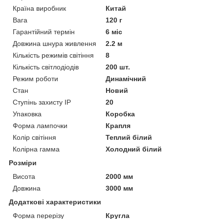
Країна виробник
Китай
Вага
120 г
Гарантійний термін
6 міс
Довжина шнура живлення
2.2 м
Кількість режимів світіння
8
Кількість світлодіодів
200 шт.
Режим роботи
Динамічний
Стан
Новий
Ступінь захисту IP
20
Упаковка
Коробка
Форма лампочки
Крапля
Колір світіння
Теплий білий
Колірна гамма
Холодний білий
Розміри
Висота
2000 мм
Довжина
3000 мм
Додаткові характеристики
Форма перерізу
Кругла