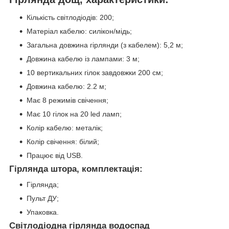
Кількість світлодіодів: 200;
Матеріал кабелю: силікон/мідь;
Загальна довжина гірлянди (з кабелем): 5,2 м;
Довжина кабелю із лампами: 3 м;
10 вертикальних гілок завдовжки 200 см;
Довжина кабелю: 2.2 м;
Має 8 режимів свічення;
Має 10 гілок на 20 led ламп;
Колір кабелю: металік;
Колір свічення: білий;
Працює від USB.
Гірлянда штора, комплектація:
Гірлянда;
Пульт ДУ;
Упаковка.
Світлодіодна гірлянда водоспад