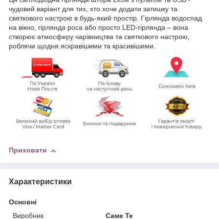
чудовий варіант для тих, хто хоче додати затишку та
святкового настрою в будь-який простір. Гірлянда водоспад
на вікно, гірлянда роса або просто LED-гірлянда – вона
створює атмосферу чарівництва та святкового настрою,
роблячи щодня яскравішими та красивішими.
Приховати
Характеристики
Основні
Виробник
Саме Те