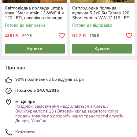
Світлодіодна гірлянда штора
Світлодіодна гірлянда
зірки "Star curtain 12-WW" 4 м
вулична 5.2х0.5м "Xmas 120
120 LED, новорічна гірлянда
Short curtain-WW-1" 115 LED
Теплий білий (гирлянда)
Теплий білий, гірлянда
Готово до відправки
Готово до відправки
бахрома
400
612
₴
₴
500 ₴
765 ₴
Купити
Купити
Про нас
98% позитивних з 55 відгуків за рік
Працює з 24.04.2015
м. Дніпро
Роздрібні замовлення надсилаються з Києва. /
Вул.Журналістів 13 (Оптовий склад закритого типу),
продаж товарів по роздрібу через транспортні служби,
Дніпро, Україна
Контакти