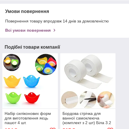
Умови повернення
Повернення товару впродовж 14 днів за домовленістю
Всі умови повернення
Подібні товари компанії
Набір силіконових форм
Бордова стрічка для
для виготовлення яєць
ванної самоклеюча
пашот 4 шт.
(комплект з 2 шт) Біла 3.2
Різнокольорові формочки
м. стрічка ізолятор