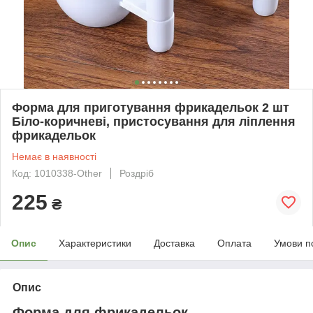
Форма для приготування фрикадельок 2 шт
Біло-коричневі, пристосування для ліплення
фрикадельок
Немає в наявності
Код: 1010338-Other
Роздріб
225
₴
Опис
Характеристики
Доставка
Оплата
Умови п
Опис
Форма для фрикадельок