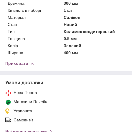
Довжина
300 мм
Кількість в наборі
1 шт.
Матеріал
Силікон
Стан
Новий
Тип
Килимок кондитерський
Товщина
0.5 мм
Колір
Зелений
Ширина
400 мм
Приховати
Умови доставки
Нова Пошта
Магазини Rozetka
Укрпошта
Самовивіз
Всі умови доставки