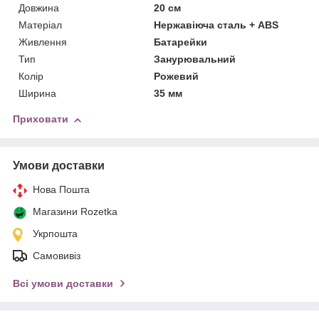
Довжина
20 см
Матеріал
Нержавіюча сталь + ABS
Живлення
Батарейки
Тип
Занурювальний
Колір
Рожевий
Ширина
35 мм
Приховати
Умови доставки
Нова Пошта
Магазини Rozetka
Укрпошта
Самовивіз
Всі умови доставки