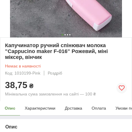
Капучинатор ручний спінювач молока
"Cappucino maker F-016" Рожевий, міні
міксер, вінчик
Немає в наявності
Код: 1010199-Pink
Роздріб
38,75
₴
Мінімальна сума замовлення на сайті — 100 ₴
Опис
Характеристики
Доставка
Оплата
Умови п
Опис