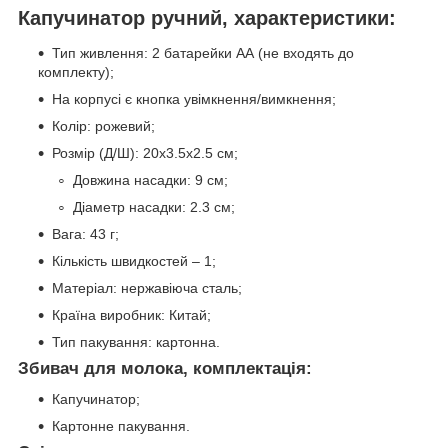
Капучинатор ручний, характеристики:
Тип живлення: 2 батарейки АА (не входять до
комплекту);
На корпусі є кнопка увімкнення/вимкнення;
Колір: рожевий;
Розмір (Д/Ш): 20х3.5х2.5 см;
Довжина насадки: 9 см;
Діаметр насадки: 2.3 см;
Вага: 43 г;
Кількість швидкостей – 1;
Матеріал: нержавіюча сталь;
Країна виробник: Китай;
Тип пакування: картонна.
Збивач для молока, комплектація:
Капучинатор;
Картонне пакування.