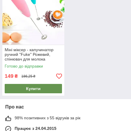
Міні міксер - капучинатор
ручний "Fuke" Рожевий,
спінювач для молока
електричний (капучинатор
Готово до відправки
ручной)
149
₴
186,25 ₴
Купити
Про нас
98% позитивних з 55 відгуків за рік
Працює з 24.04.2015