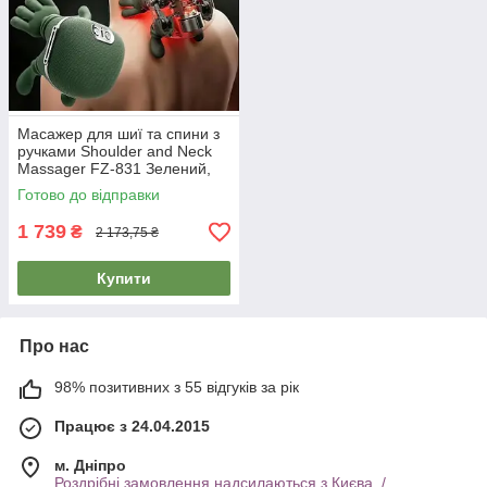
Масажер для шиї та спини з
ручками Shoulder and Neck
Massager FZ-831 Зелений,
електричний масажер для
Готово до відправки
всього тіла
1 739
₴
2 173,75 ₴
Купити
Про нас
98% позитивних з 55 відгуків за рік
Працює з 24.04.2015
м. Дніпро
Роздрібні замовлення надсилаються з Києва. /