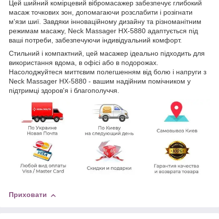
Цей шийний комірцевий вібромасажер забезпечує глибокий
масаж точкових зон, допомагаючи розслабити і розігнати
м'язи шиї. Завдяки інноваційному дизайну та різноманітним
режимам масажу, Neck Massager HX-5880 адаптується під
ваші потреби, забезпечуючи індивідуальний комфорт.
Стильний і компактний, цей масажер ідеально підходить для
використання вдома, в офісі або в подорожах.
Насолоджуйтеся миттєвим полегшенням від болю і напруги з
Neck Massager HX-5880 - вашим надійним помічником у
підтримці здоров'я і благополуччя.
Приховати