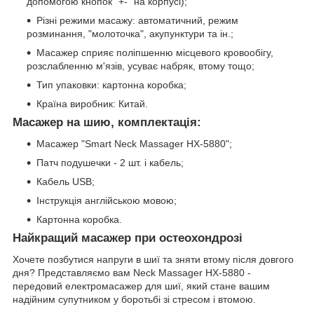
допомогою кнопок "+-" на корпусі);
Різні режими масажу: автоматичний, режим
розминання, "молоточка", акупунктури та ін.;
Масажер сприяє поліпшенню місцевого кровообігу,
розслабленню м'язів, усуває набряк, втому тощо;
Тип упаковки: картонна коробка;
Країна виробник: Китай.
Масажер на шию, комплектація:
Масажер "Smart Neck Massager HX-5880";
Патч подушечки - 2 шт. і кабель;
Кабель USB;
Інструкція англійською мовою;
Картонна коробка.
Найкращий масажер при остеохондрозі
Хочете позбутися напруги в шиї та зняти втому після довгого
дня? Представляємо вам Neck Massager HX-5880 -
передовий електромасажер для шиї, який стане вашим
надійним супутником у боротьбі зі стресом і втомою.