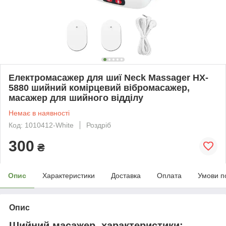
Електромасажер для шиї Neck Massager HX-
5880 шийний комірцевий вібромасажер,
масажер для шийного відділу
Немає в наявності
Код: 1010412-White
Роздріб
300
₴
Опис
Характеристики
Доставка
Оплата
Умови п
Опис
Шийний масажер, характеристики: