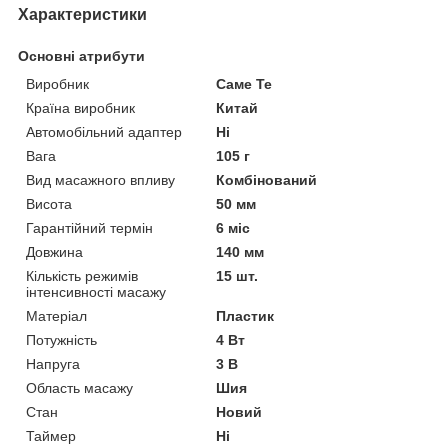
Характеристики
Основні атрибути
Виробник
Саме Те
Країна виробник
Китай
Автомобільний адаптер
Ні
Вага
105 г
Вид масажного впливу
Комбінований
Висота
50 мм
Гарантійний термін
6 міс
Довжина
140 мм
Кількість режимів
15 шт.
інтенсивності масажу
Матеріал
Пластик
Потужність
4 Вт
Напруга
3 В
Область масажу
Шия
Стан
Новий
Таймер
Ні