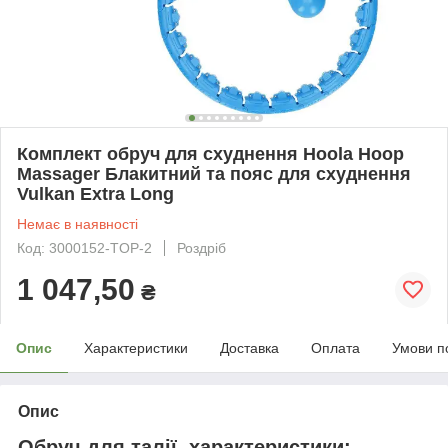
Комплект обруч для схуднення Hoola Hoop
Massager Блакитний та пояс для схуднення
Vulkan Extra Long
Немає в наявності
Код: 3000152-TOP-2
Роздріб
1 047,50
₴
Опис
Характеристики
Доставка
Оплата
Умови п
Опис
Обруч для талії, характеристики: