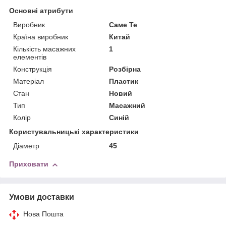
Основні атрибути
Виробник
Саме Те
Країна виробник
Китай
Кількість масажних
1
елементів
Конструкція
Розбірна
Матеріал
Пластик
Стан
Новий
Тип
Масажний
Колір
Синій
Користувальницькі характеристики
Діаметр
45
Приховати
Умови доставки
Нова Пошта