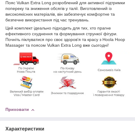
Пояс Vulkan Extra Long розроблений для активної підтримки
попереку та зниження обсягів у талії. Виготовлений із
високоякісних матеріалів, він забезпечує комфортне та
безпечне використання під час тренувань.
Цей комплект ідеально підходить для тих, хто прагне
ефективного схуднення та формування стрункої фігури.
Почніть піклуватися про своє здоров'я та красу з Hoola Hoop
Massager та поясом Vulkan Extra Long вже сьогодні!
Приховати
Характеристики