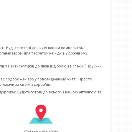
ті. Будьте готові до них із нашим комплектом:
анайзером для таблеток на 7 днів у рожевому
ів та антисептиків до ліків від болю та спеки. Її зручний
 час подорожей або у повсякденному житті. Просто
 стежачи за своїм здоров'ям.
подорожах. Будьте готові до всього з нашою аптечкою та