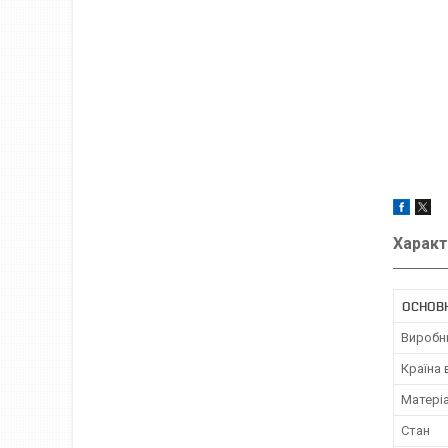
Характ
ОСНОВ
Виробн
Країна
Матері
Стан