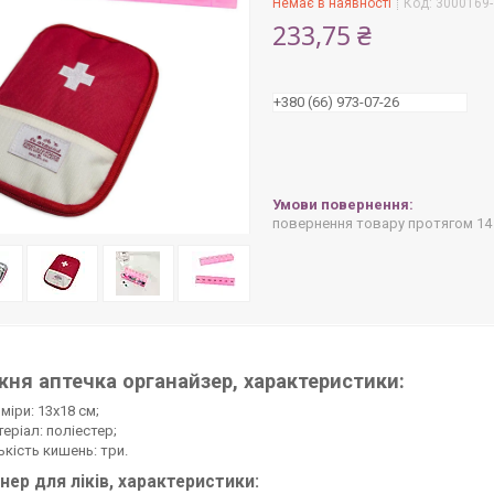
Немає в наявності
Код:
3000169-
233,75 ₴
+380 (66) 973-07-26
повернення товару протягом 14
ня аптечка органайзер, характеристики:
міри: 13х18 см;
еріал: поліестер;
ькість кишень: три.
нер для ліків, характеристики: