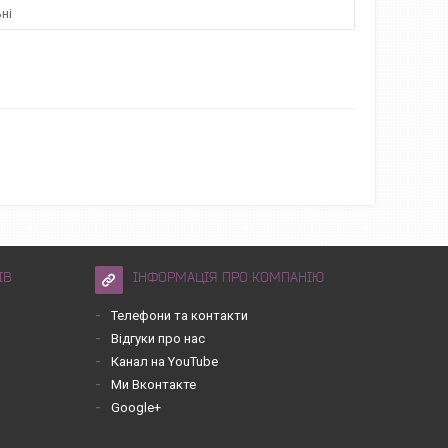
ні
ІВ
ІНФОРМАЦІЯ ПРО КОМПАНІЮ
Телефони та контакти
Відгуки про нас
Канал на YouTube
Ми Вконтакте
Google+