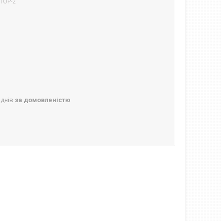
TOP-2
 днів
за домовленістю