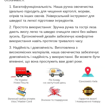
Багатофункціональність: Наша ручна овочечистка
ідеально підходить для чищення картоплі, моркви,
огірків та інших овочів. Універсальний інструмент для
швидкої та легкої підготовки інгредієнтів.
Простота використання: Зручна ручка та гострі леза
дають змогу легко та швидко очищати овочі без зайвих
зусиль. Ергономічний дизайн забезпечує комфортне
використання навіть протягом тривалого часу.
Надійність і довговічність: Виготовлена з
високоякісних матеріалів, наша овочечистка забезпечує
довговічність і надійність у використанні. Ви можете бути
впевнені, що вона прослужить вам довгі роки.