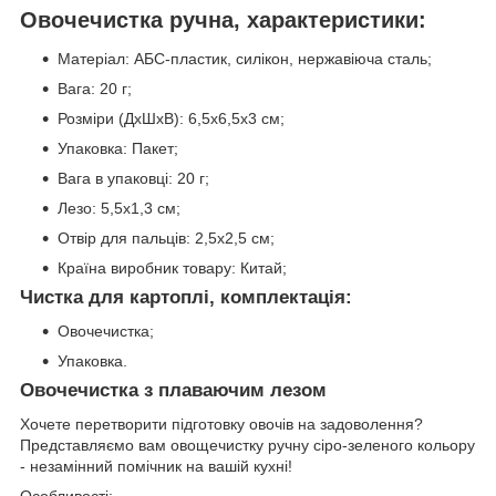
Овочечистка ручна, характеристики:
Матеріал: АБС-пластик, силікон, нержавіюча сталь;
Вага: 20 г;
Розміри (ДхШхВ): 6,5х6,5х3 см;
Упаковка: Пакет;
Вага в упаковці: 20 г;
Лезо: 5,5х1,3 см;
Отвір для пальців: 2,5х2,5 см;
Країна виробник товару: Китай;
Чистка для картоплі, комплектація:
Овочечистка;
Упаковка.
Овочечистка з плаваючим лезом
Хочете перетворити підготовку овочів на задоволення?
Представляємо вам овощечистку ручну сіро-зеленого кольору
- незамінний помічник на вашій кухні!
Особливості: