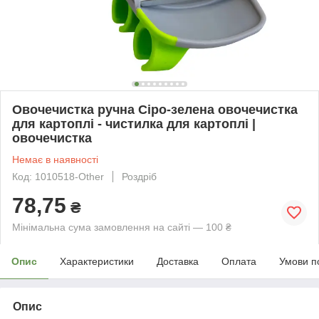
Овочечистка ручна Сіро-зелена овочечистка
для картоплі - чистилка для картоплі |
овочечистка
Немає в наявності
Код: 1010518-Other
Роздріб
78,75
₴
Мінімальна сума замовлення на сайті — 100 ₴
Опис
Характеристики
Доставка
Оплата
Умови п
Опис