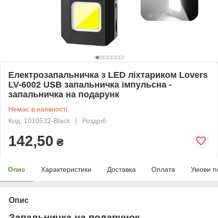
Електрозапальничка з LED ліхтариком Lovers
LV-6002 USB запальничка імпульсна -
запальничка на подарунк
Немає в наявності
Код: 1010532-Black
Роздріб
142,50
₴
Опис
Характеристики
Доставка
Оплата
Умови п
Опис
Запальничка на подарунок,