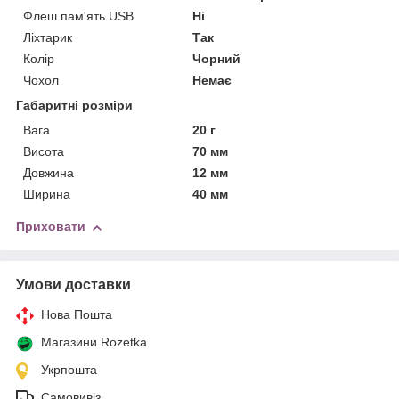
Флеш пам'ять USB
Ні
Ліхтарик
Так
Колір
Чорний
Чохол
Немає
Габаритні розміри
Вага
20 г
Висота
70 мм
Довжина
12 мм
Ширина
40 мм
Приховати
Умови доставки
Нова Пошта
Магазини Rozetka
Укрпошта
Самовивіз