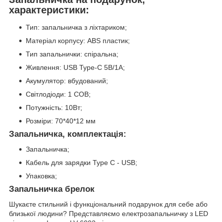
характеристики:
Тип: запальничка з ліхтариком;
Матеріал корпусу: ABS пластик;
Тип запальнички: спіральна;
Живлення: USB Type-C 5В/1A;
Акумулятор: вбудований;
Світлодіоди: 1 COB;
Потужність: 10Вт;
Розміри: 70*40*12 мм
Запальничка, комплектація:
Запальничка;
Кабель для зарядки Type C - USB;
Упаковка;
Запальничка брелок
Шукаєте стильний і функціональний подарунок для себе або
близької людини? Представляємо електрозапальничку з LED