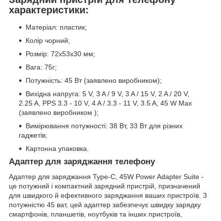
характеристики:
Матеріал: пластик;
Колір чорний;
Розмір: 72х53х30 мм;
Вага: 75г;
Потужність: 45 Вт (заявлено виробником);
Вихідна напруга: 5 V, 3 A / 9 V, 3 A / 15 V, 2 A / 20 V,
2.25 A, PPS 3.3 - 10 V, 4 A / 3.3 - 11 V, 3.5 A, 45 W Max
(заявлено виробником );
Вимірювання потужності: 38 Вт, 33 Вт для різних
гаджетів;
Картонна упаковка.
Адаптер для заряджання телефону
Адаптер для заряджання Type-C, 45W Power Adapter Suite -
це потужний і компактний зарядний пристрій, призначений
для швидкого й ефективного заряджання ваших пристроїв. З
потужністю 45 ват, цей адаптер забезпечує швидку зарядку
смартфонів, планшетів, ноутбуків та інших пристроїв,