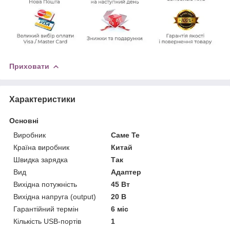
Приховати
Характеристики
Основні
Виробник
Саме Те
Країна виробник
Китай
Швидка зарядка
Так
Вид
Адаптер
Вихідна потужність
45 Вт
Вихідна напруга (output)
20 В
Гарантійний термін
6 міс
Кількість USB-портів
1