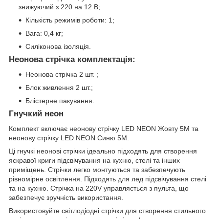
знижуючий з 220 на 12 В;
Кількість режимів роботи: 1;
Вага: 0,4 кг;
Силіконова ізоляція.
Неонова стрічка комплектація:
Неонова стрічка 2 шт. ;
Блок живлення 2 шт.;
Блістерне пакування.
Гнучкий неон
Комплект включає неонову стрічку LED NEON Жовту 5M та
неонову стрічку LED NEON Синю 5M.
Ці гнучкі неонові стрічки ідеально підходять для створення
яскравої криги підсвічування на кухню, стелі та інших
приміщень. Стрічки легко монтуються та забезпечують
рівномірне освітлення. Підходять для лед підсвічування стелі
та на кухню. Стрічка на 220V управляється з пульта, що
забезпечує зручність використання.
Використовуйте світлодіодні стрічки для створення стильного