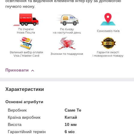
освітлення та виділення елементів інтер'єру за допомогою
гнучкого неону.
Приховати
Характеристики
Основні атрибути
Виробник
Саме Те
Країна виробник
Китай
Висота
10 мм
Гарантійний термін
6 міс