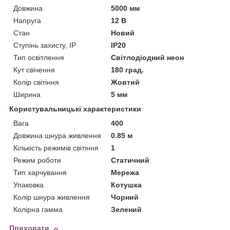
Довжина
5000 мм
Напруга
12 В
Стан
Новий
Ступінь захисту, IP
IP20
Тип освітлення
Світлодіодний неон
Кут свічення
180 град.
Колір світіння
Жовтий
Ширина
5 мм
Користувальницькі характеристики
Вага
400
Довжина шнура живлення
0.85 м
Кількість режимів світіння
1
Режим роботи
Статичний
Тип харчування
Мережа
Упаковка
Котушка
Колір шнура живлення
Чорний
Колірна гамма
Зелений
Приховати