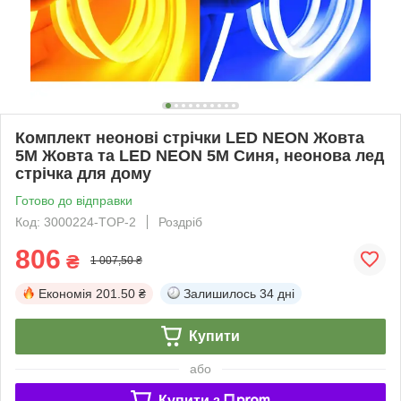
Комплект неонові стрічки LED NEON Жовта
5M Жовта та LED NEON 5M Синя, неонова лед
стрічка для дому
Готово до відправки
Код: 3000224-TOP-2
Роздріб
806
₴
1 007,50 ₴
Економія
201.50 ₴
Залишилось
34 дні
Купити
або
Купити з