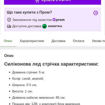
Що таке купити з Пром?
Замовлення під захистом
Доступна доставка
Опис
Характеристики
Доставка
Оплата
Умови п
Опис
Силіконова лед стрічка характеристики:
Довжина стрічки: 5 м;
Колір: синій, жовтий;
Ширина: 0.5 см;
Висота: 1 см;
Довжина кабелю живлення: 85 см;
Працює від: 12В, у комплекті блок живлення