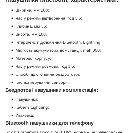
Ширина, мм 100;
Час у режимі відтворення, год 3.5;
Глибина, мм 35;
Висота, мм 100;
Інтерфейс підключення Bluetooth, Lightning;
Місткість акумулятора док-станції, mah 350;
Матеріал корпусу;
Час у режимі розмови, год 3.5;
Спосіб підключення бездротової;
Кнопки керування сенсорні.
Бездротові навушники комплектація:
Навушники;
Кабель Lightning;
Упаковка.
Bluetooth навушники для телефону
Блютуз гарнітура Hoco EW09 TWS Чорна – це універсальне