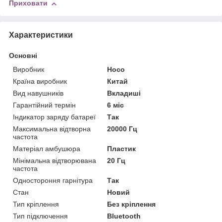
Приховати
Характеристики
Основні
Виробник
Hoco
Країна виробник
Китай
Вид навушників
Вкладиші
Гарантійний термін
6 міс
Індикатор заряду батареї
Так
Максимальна відтворна
20000 Гц
частота
Матеріал амбушюра
Пластик
Мінімальна відтворювана
20 Гц
частота
Одностороння гарнітура
Так
Стан
Новий
Тип кріплення
Без кріплення
Тип підключення
Bluetooth