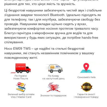
рішення для тих, хто цінує якість та зручність.
Ці бездротові навушники забезпечують чистий звук і стабільне
з'єднання завдяки технології Bluetooth. Ідеально підходять як
для телефону, так і для ноутбука, забезпечуючи свободу без
проводів. Навушники вкладки щільно сидять у вухах,
забезпечуючи комфортне носіння протягом тривалого часу.
Блютуз гарнітура з мікрофоном зручна для водіїв та для
використання у будь-яких ситуаціях, де потрібне hands-free
спілкування.
Hoco EW09 TWS – це надійні та стильні бездротові
навушники, які стануть незамінним помічником у вашому
повсякденному житті.