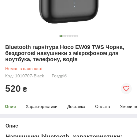
Bluetooth гарнітура Hoco EW09 TWS Чорна,
бездротові навушники з мікрофоном для
ноутбука, телефону, водія
Немає в наявності
Код: 1010707-Black
Роздріб
520
₴
Опис
Характеристики
Доставка
Оплата
Умови п
Опис
Навушники bluetooth, характеристики: