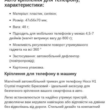
характеристики:
Матеріал: пластик, силікон;
Розмір: 47x56x70 мм;
Вага: 48 г;
Підходить для мобільних телефонів у межах 4,5-7
дюймів (магніт витримує вагу до 800 г);
Можливість регулювати поворот утримуваного
гаджета на всі 360 °
Застосування: автомобільний дефлектор
(повітропровід);
Картонна упаковка.
Кріплення для телефону в машину
Магнітний автомобільний тримач для телефону Hoco H1
Crystal magnetic Бірюзовий - ідеальний аксесуар для
безпечного кріплення вашого смартфона в авто.
Легко встановлюється та надійно утримує пристрій,
дозволяючи вам керувати навігацією або відповісти на дзвінки
без відволікань від дороги. Стильний дизайн та компактний