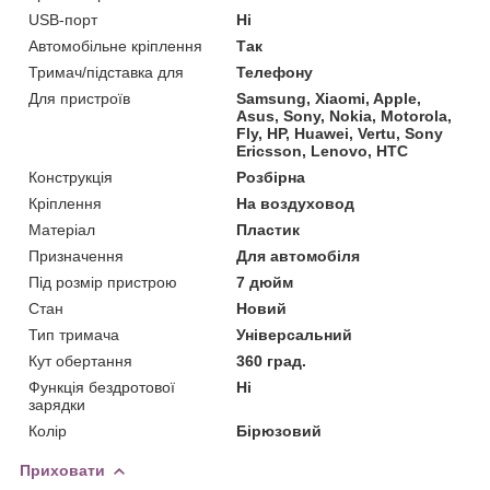
USB-порт
Ні
Автомобільне кріплення
Так
Тримач/підставка для
Телефону
Для пристроїв
Samsung, Xiaomi, Apple,
Asus, Sony, Nokia, Motorola,
Fly, HP, Huawei, Vertu, Sony
Ericsson, Lenovo, HTC
Конструкція
Розбірна
Кріплення
На воздуховод
Матеріал
Пластик
Призначення
Для автомобіля
Під розмір пристрою
7 дюйм
Стан
Новий
Тип тримача
Універсальний
Кут обертання
360 град.
Функція бездротової
Ні
зарядки
Колір
Бірюзовий
Приховати