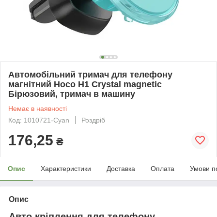
Автомобільний тримач для телефону
магнітний Hoco H1 Crystal magnetic
Бірюзовий, тримач в машину
Немає в наявності
Код: 1010721-Cyan
Роздріб
176,25
₴
Опис
Характеристики
Доставка
Оплата
Умови п
Опис
Авто кріплення для телефону,