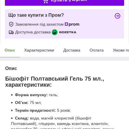
Що таке купити з Пром?
Замовлення під захистом
Доступна доставка
Опис
Характеристики
Доставка
Оплата
Умови п
Опис
Бішофіт Полтавський Гель 75 мл.,
характеристики:
Форма випуску:
гель;
Об’єм:
75 мл;
Термін придатності:
5 років;
Склад:
вода, магній хлористий (бішофіт
Полтавський), гліцерин, камедь ксантана, алантоїн,