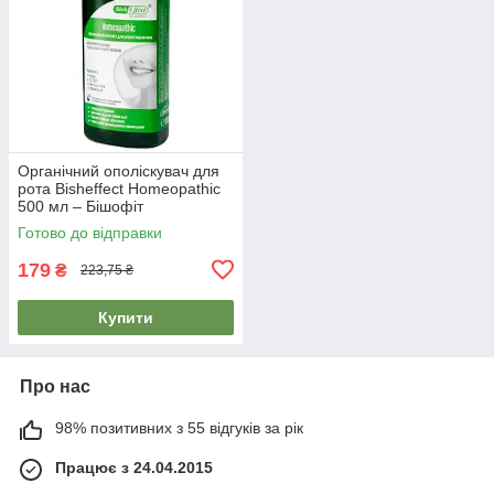
Органічний ополіскувач для
рота Bisheffect Homeopathic
500 мл – Бішофіт
Полтавський, лікувальний
Готово до відправки
179
₴
223,75 ₴
Купити
Про нас
98% позитивних з 55 відгуків за рік
Працює з 24.04.2015