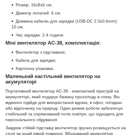
Розмір: 16х8х6 см;
Діаметр лопатей: 6 см;
Довжина кабелю для зарядки (USB-DC 2.0x0.6mm):
10 см;
Час зарядки: 2-4 години.
Міні вентилятор AC-38, комплектація:
Вентилятор з підставкою;
Кабель для зарядки;
Картонна упаковка.
Маленький настільний вентилятор на
акумуляторі
Портативний вентилятор AC-38 - компактний пристрій на
акумуляторі, який подарує бажану прохолоду в спеку. Він
відмінно підійде для використання вдома, в офісі, поїздках
або відпочинку на природі. Один режим роботи забезпечує
стабільний та спрямований потік повітря, що підходить для
персонального обдування.
Завдяки стійкій підставці вентилятор зручно розміщується на
столі чи іншій рівній поверхні. Вбудований акумулятор