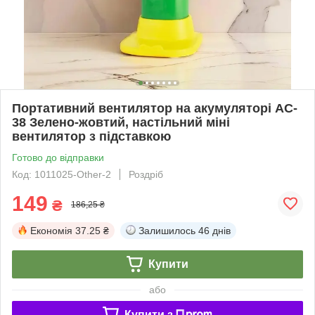
Портативний вентилятор на акумуляторі AC-
38 Зелено-жовтий, настільний міні
вентилятор з підставкою
Готово до відправки
Код: 1011025-Other-2
Роздріб
149
₴
186,25 ₴
Економія
37.25 ₴
Залишилось
46 днів
Купити
або
Купити з