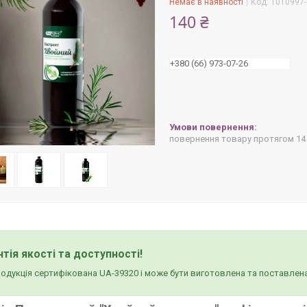
Немає в наявності
Код:
1010997-
140 ₴
+380 (66) 973-07-26
повернення товару протягом 14
нтія якості та доступності!
родукція сертифікована UA-39320 і може бути виготовлена та поставлена