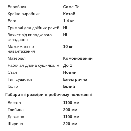
Виробник
Саме Те
Країна виробник
Китай
Вага
1.4 кг
Тримачі для дрібних речей
Ні
Захист від випадкового
Ні
складання
Максимальне
10 кг
навантаження
Матеріал
Комбінований
Рабочая длина сушилки, м
До 1
Стан
Новий
Тип сушилки
Електрична
Колір
Білий
Габаритні розміри в робочому положенні
Висота
1100 мм
Глибина
200 мм
Довжина
1100 мм
Ширина
220 мм