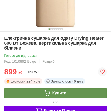
Електрична сушарка для одягу Drying Heater
600 Вт Бежева, вертикальна сушарка для
білизни
Готово до відправки
Код: 1010892-Beige
Роздріб
899
₴
1 123,75 ₴
Економія
224.75 ₴
Залишилось
46 днів
Купити
або
Купити з