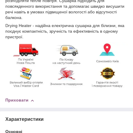
розподіляти тепле повітря. Сушарка підходить для
повсякденного використання та допомагає швидко висушити
речі навіть в умовах підвищеної вологості або відсутності
балкона.
Drying Heater - надійна електрична сушарка для білизни, яка
поєднує компактність, зручність та ефективність в одному
пристрої.
Приховати
Характеристики
Основні