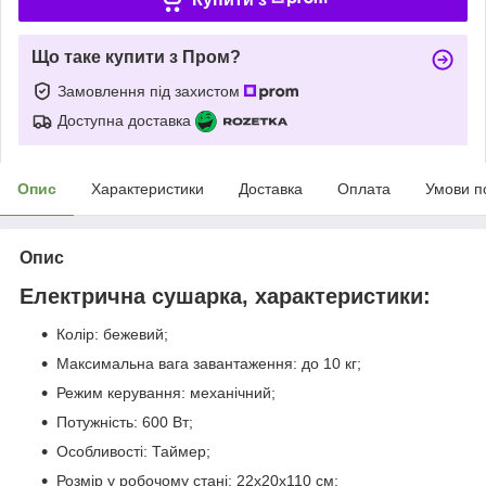
Що таке купити з Пром?
Замовлення під захистом
Доступна доставка
Опис
Характеристики
Доставка
Оплата
Умови п
Опис
Електрична сушарка, характеристики:
Колір: бежевий;
Максимальна вага завантаження: до 10 кг;
Режим керування: механічний;
Потужність: 600 Вт;
Особливості: Таймер;
Розмір у робочому стані: 22х20х110 см;