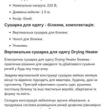
Номінальна напруга: 220 В;
Довжина кабелю: 1.5 м;
Колір: білий.
Сушарка для одягу - білизни, комплектація:
Вертикальна сушарка для білизни;
Чохол для білизни;
Упаковка.
Вертикальна сушарка для одягу Drying Heater
Електрична сушарка для одягу Drying Heater Бежева -
практичне рішення для швидкого та дбайливого сушіння
речей у будь-яку пору року.
Завдяки вертикальній конструкції сушарка займає мінімум
місця та відмінно підходить для квартири, будинку, дачі чи
гуртожитку. Пристрій ефективно сушить одяг, рушники,
постільну білизну та інші текстильні вироби, зберігаючи їх
форму та якість.
Складна конструкція забезпечує зручне зберігання, а
продумана система розміщення речей дозволяє рівномірно