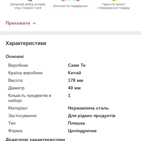
Приховати
Характеристики
Основні
Виробник
Саме Те
Країна виробник
Китай
Висота
178 мм
Діаметр
40 мм
Кількість предметів в
1
наборі
Матеріал
Нержавіюча сталь
Застосування
Для рідких продуктів
Тип
Пляшка
Форма
Циліндрична
Додаткові характеристики