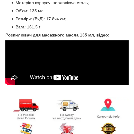
Матеріал корпусу: нержавіюча сталь;
Об'єм: 135 мл;
Розміри: (ВхД): 17.8x4 см;
Вага: 161.5 г
Розпилювач для масажного масла 135 мл, відео: