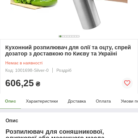
Кухонний розпилювач для олії та оцту, спрей
дозатор з доставкою по Києву та Україні
Немає в наявності
Код: 1001698-Silver-0
Роздріб
606,25
₴
Опис
Характеристики
Доставка
Оплата
Умови п
Опис
Розпилювач для соняшникової,
оливкової або масажного масла