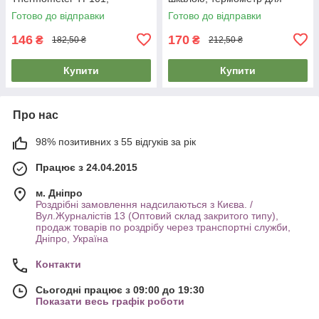
електронний градусник
духовки газової плити
Готово до відправки
Готово до відправки
кухонний
146
170
₴
₴
182,50 ₴
212,50 ₴
Купити
Купити
Про нас
98% позитивних з 55 відгуків за рік
Працює з 24.04.2015
м. Дніпро
Роздрібні замовлення надсилаються з Києва. /
Вул.Журналістів 13 (Оптовий склад закритого типу),
продаж товарів по роздрібу через транспортні служби,
Дніпро, Україна
Контакти
Сьогодні працює з 09:00 до 19:30
Показати весь графік роботи