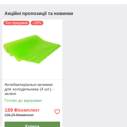
Акційні пропозиції та новинки
Топ продажів
–20%
Антибактеріальні килимки
для холодильника (4 шт.) -
зелені
Готово до відправки
189
₴/комплект
236,25 ₴/комплект
Купити