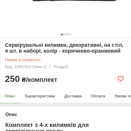
Сервірувальні килимки, декоративні, на стіл,
4 шт. в наборі, колір - коричнево-оранжевий
Немає в наявності
Код: 1002763-Other-2
Роздріб
250
₴/комплект
Опис
Характеристики
Доставка
Оплата
Умови п
Опис
Комплект з 4-х килимків для
сервірування столу