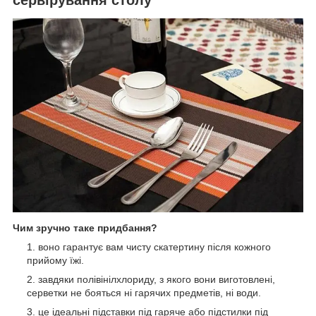
Чим зручно таке придбання?
воно гарантує вам чисту скатертину після кожного
прийому їжі.
завдяки полівінілхлориду, з якого вони виготовлені,
серветки не бояться ні гарячих предметів, ні води.
це ідеальні підставки під гаряче або підстилки під