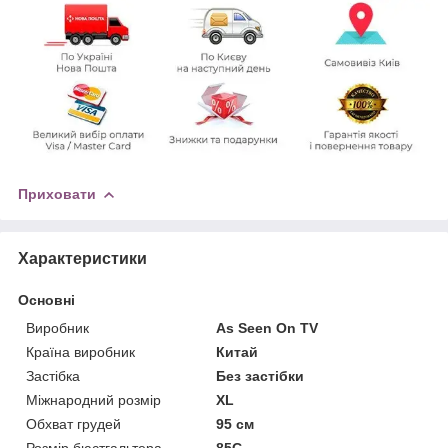
Приховати
Характеристики
Основні
Виробник
As Seen On TV
Країна виробник
Китай
Застібка
Без застібки
Міжнародний розмір
XL
Обхват грудей
95 см
Розмір бюстгальтера
85C