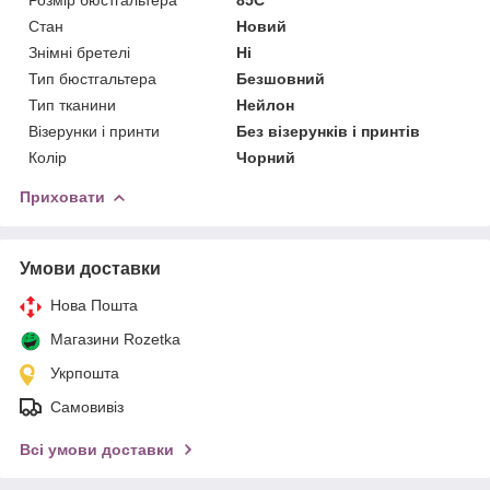
Стан
Новий
Знімні бретелі
Ні
Тип бюстгальтера
Безшовний
Тип тканини
Нейлон
Візерунки і принти
Без візерунків і принтів
Колір
Чорний
Приховати
Умови доставки
Нова Пошта
Магазини Rozetka
Укрпошта
Самовивіз
Всі умови доставки