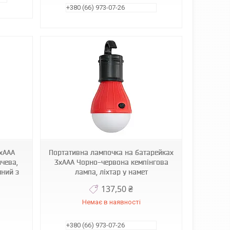
+380 (66) 973-07-26
хААА
Портативна лампочка на батарейках
чева,
3хААА Чорно-червона кемпінгова
чний з
лампа, ліхтар у намет
137,50 ₴
Немає в наявності
+380 (66) 973-07-26