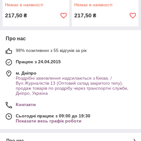
шапочка для плавання
плавання, плавальна
Немає в наявності
Немає в наявності
шапочка
217,50
217,50
₴
₴
Про нас
98% позитивних з 55 відгуків за рік
Працює з 24.04.2015
м. Дніпро
Роздрібні замовлення надсилаються з Києва. /
Вул.Журналістів 13 (Оптовий склад закритого типу),
продаж товарів по роздрібу через транспортні служби,
Дніпро, Україна
Контакти
Сьогодні працює з 09:00 до 19:30
Показати весь графік роботи
Про нас