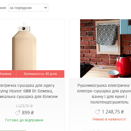
1008716-Beige
1010892-White
Залишилось 40 днів
ектрична сушарка для одягу
Рушникосушка електрична 
ying Heater 600 Вт Бежева,
електро-сушарка для рушни
икальна сушарка для білизни
ванну і для кухні |
полотенцесушитель
1 123,75 ₴
1 248,75 ₴
899 ₴
Немає в наявності
Готово до відправки