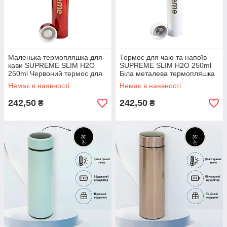
Маленька термопляшка для
Термос для чаю та напоїв
кави SUPREME SLIM H2O
SUPREME SLIM H2O 250ml
250ml Червоний термос для
Біла металева термопляшка
чаю та напоїв
для кави
Немає в наявності
Немає в наявності
242,50
242,50
₴
₴