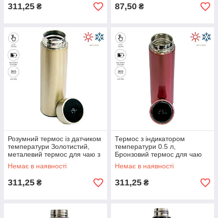
311,25
87,50
₴
₴
Розумний термос із датчиком
Термос з індикатором
температури Золотистий,
температури 0.5 л,
металевий термос для чаю з
Бронзовий термос для чаю
диспелеєм на 500 мл
металевий з дисплеєм
Немає в наявності
Немає в наявності
311,25
311,25
₴
₴